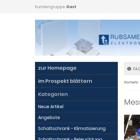
Kundengruppe:
Gast
zur Homepage
FA
im Prospekt blättern
Startseite
Kategorien
Mes
Neue Artikel
Angebote
Schaltschrank - Klimatisierung
Schaltschrank - Beleuchtung