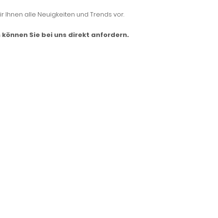
r Ihnen alle Neuigkeiten und Trends vor.
können Sie bei uns direkt anfordern.