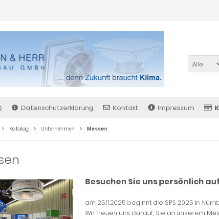
Alle
Q
Datenschutzerklärung
Kontakt
Impressum
K
Katalog
Unternehmen
Messen
sen
Besuchen Sie uns persönlich auf
am 25.11.2025 beginnt die SPS 2025 in Nürn
Wir freuen uns darauf, Sie an unserem Mess