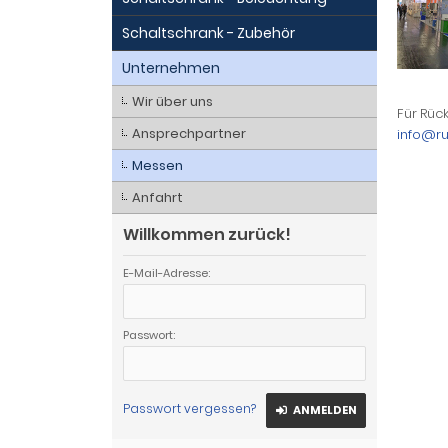
Schaltschrank - Zubehör
Unternehmen
Wir über uns
Für Rüc
Ansprechpartner
info@r
Messen
Anfahrt
Willkommen zurück!
E-Mail-Adresse:
Passwort:
Passwort vergessen?
ANMELDEN