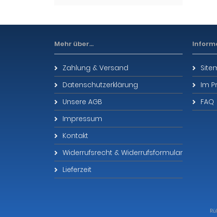
Mehr über...
Inform
Zahlung & Versand
Sit
Datenschutzerklärung
Im P
Unsere AGB
FAQ
Impressum
Kontakt
Widerrufsrecht & Widerrufsformular
Lieferzeit
Rü