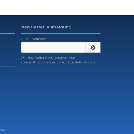
Newsletter-Anmeldung
E-Mail-Adresse:
Der Newsletter kann jederzeit hier
oder in Ihrem Kundenkonto abbestellt werden.
are