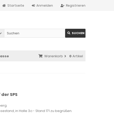
Startseite
Anmelden
Registrieren
SUCHEN
asse
Warenkorb
0
Artikel
 der SPS
berg.
estand, in Halle 3.c - Stand 171 zu begrüßen.