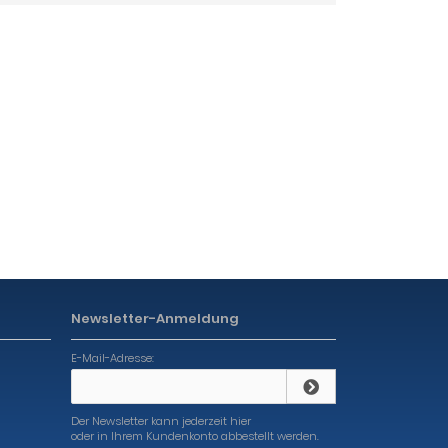
Newsletter-Anmeldung
E-Mail-Adresse:
Der Newsletter kann jederzeit hier
oder in Ihrem Kundenkonto abbestellt werden.