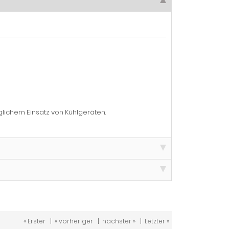
lichem Einsatz von Kühlgeräten.
« Erster
|
« vorheriger
|
nächster »
|
Letzter »