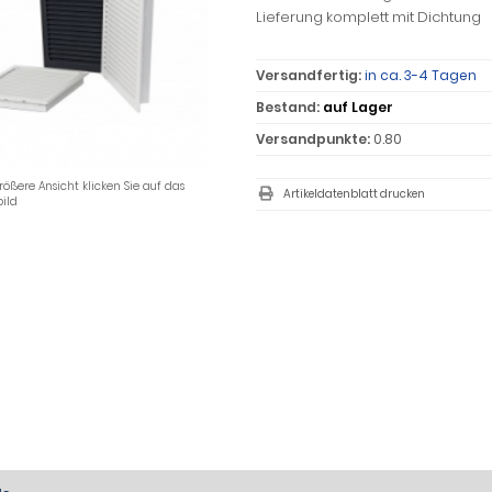
Lieferung komplett mit Dichtung
Versandfertig:
in ca. 3-4 Tagen
Bestand:
auf Lager
Versandpunkte:
0.80
rößere Ansicht klicken Sie auf das
Artikeldatenblatt drucken
ild