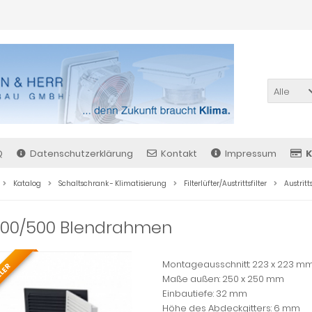
Alle
Q
Datenschutzerklärung
Kontakt
Impressum
K
Katalog
Schaltschrank - Klimatisierung
Filterlüfter/Austrittsfilter
Austritt
400/500 Blendrahmen
Montageausschnitt: 223 x 223 m
LLER
Maße außen: 250 x 250 mm
Einbautiefe: 32 mm
Höhe des Abdeckgitters: 6 mm