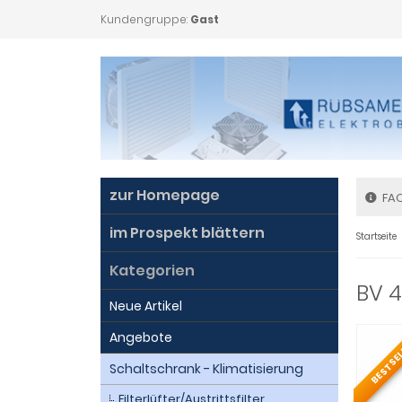
Kundengruppe:
Gast
zur Homepage
FA
im Prospekt blättern
Startseite
Kategorien
BV 
Neue Artikel
Angebote
BESTSE
Schaltschrank - Klimatisierung
Filterlüfter/Austrittsfilter