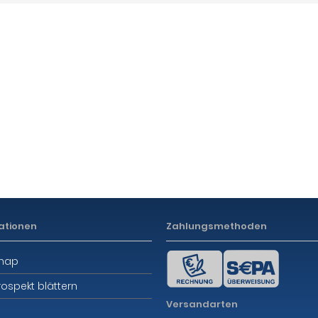
ationen
Zahlungsmethoden
emap
rospekt blättern
Versandarten