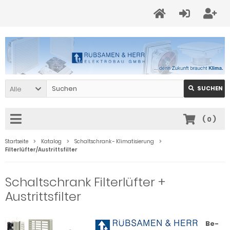
Alle
SUCHEN
(
0
)
Startseite
Katalog
Schaltschrank - Klimatisierung
Filterlüfter/Austrittsfilter
Schaltschrank Filterlüfter +
Austrittsfilter
Be-