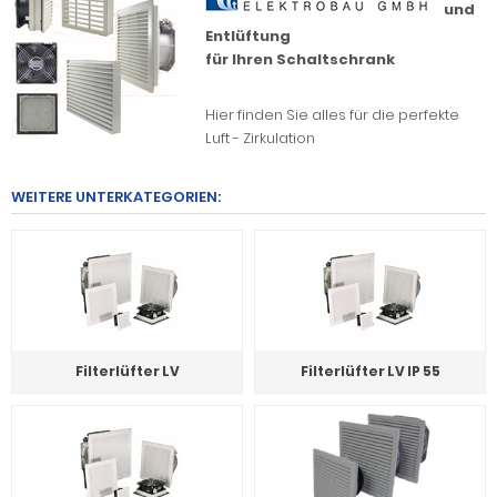
und
Entlüftung
für Ihren Schaltschrank
Hier finden Sie alles für die perfekte
Luft - Zirkulation
WEITERE UNTERKATEGORIEN:
Filterlüfter LV
Filterlüfter LV IP 55