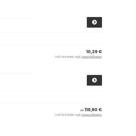
10,29 €
inkl. 19 % MwSt. zzgl.
Versandkosten
119,60 €
ab
inkl. 19 % MwSt. zzgl.
Versandkosten