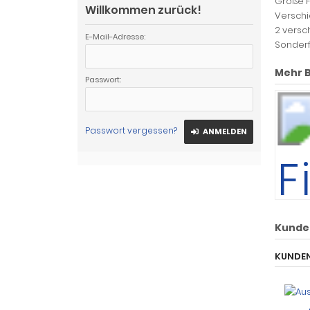
Große F
Willkommen zurück!
Verschi
2 versc
E-Mail-Adresse:
Sonderf
Mehr B
Passwort:
Passwort vergessen?
ANMELDEN
Kunde
KUNDEN