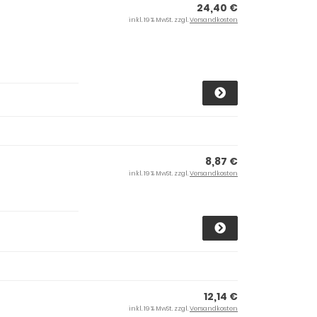
24,40 €
inkl. 19 % MwSt. zzgl.
Versandkosten
8,87 €
inkl. 19 % MwSt. zzgl.
Versandkosten
12,14 €
inkl. 19 % MwSt. zzgl.
Versandkosten