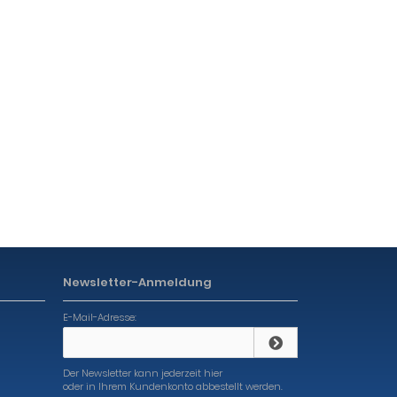
Newsletter-Anmeldung
E-Mail-Adresse:
Der Newsletter kann jederzeit hier
oder in Ihrem Kundenkonto abbestellt werden.