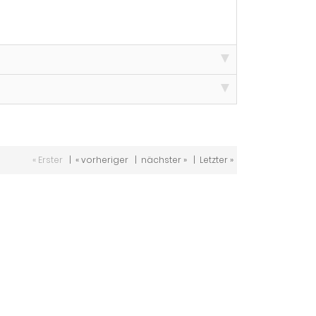
« Erster
|
« vorheriger
|
nächster »
|
Letzter »