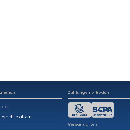
ationen
Zahlungsmethoden
emap
rospekt blättern
Versandarten