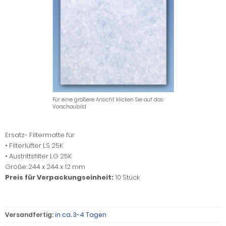
Für eine größere Ansicht klicken Sie auf das
Vorschaubild
Ersatz- Filtermatte für
• Filterlüfter LS 25K
• Austrittsfilter LG 25K
Größe: 244 x 244 x 12 mm
Preis für Verpackungseinheit:
10
Stück
Versandfertig:
in ca. 3-4 Tagen