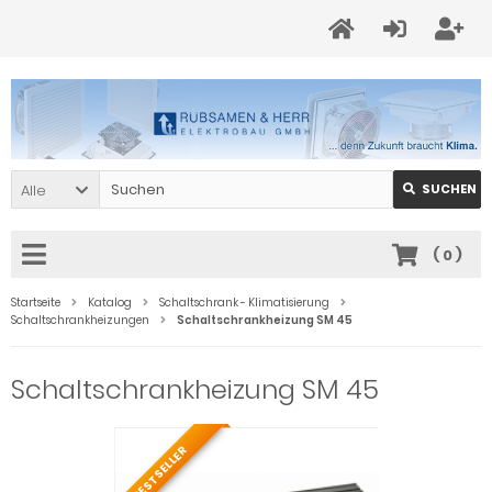
Alle
SUCHEN
(
0
)
Startseite
Katalog
Schaltschrank - Klimatisierung
Schaltschrankheizungen
Schaltschrankheizung SM 45
Schaltschrankheizung SM 45
BESTSELLER