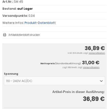
Art.Nr.:
SM 45
Bestand:
auf Lager
Versandpunkte:
0.34
Weitere Infos:
Produkt-Datenblatt
Artikeldatenblatt drucken
36,89 €
inkl. 19 % MwSt. zzgl.
Versandkosten
31,00 €
Nettopreis
(Standardausführung):
zzgl. 19% MwSt. zzgl.
Versandkosten
Spannung
110 - 240V AC/DC
Artikel-Preis in dieser Ausführung:
36,89 €