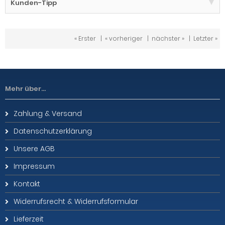
Kunden-Tipp
« Erster
|
« vorheriger
|
nächster »
|
Letzter »
Mehr über...
Zahlung & Versand
Datenschutzerklärung
Unsere AGB
Impressum
Kontakt
Widerrufsrecht & Widerrufsformular
Lieferzeit