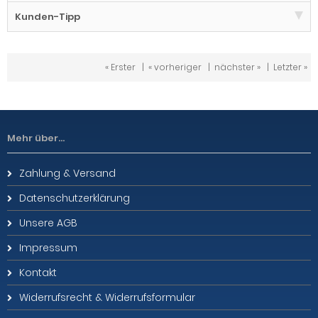
Kunden-Tipp
« Erster
|
« vorheriger
|
nächster »
|
Letzter »
Mehr über...
Zahlung & Versand
Datenschutzerklärung
Unsere AGB
Impressum
Kontakt
Widerrufsrecht & Widerrufsformular